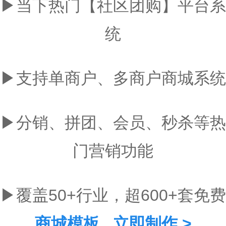
▶当下热门【社区团购】平台系
统
▶支持单商户、多商户商城系统
▶分销、拼团、会员、秒杀等热
门营销功能
▶覆盖50+行业，超600+套免费
商城
模板
立即制作 >